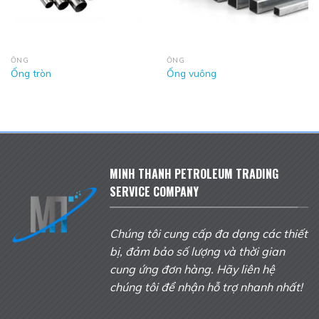
ỐNG
ỐNG
Ống tròn
Ống vuông
MINH THANH PETROLEUM TRADING
SERVICE COMPANY
Chúng tôi cung cấp đa dạng các thiết
bị, đảm bảo số lượng và thời gian
cung ứng đơn hàng. Hãy liên hệ
chúng tôi để nhận hỗ trợ nhanh nhất!