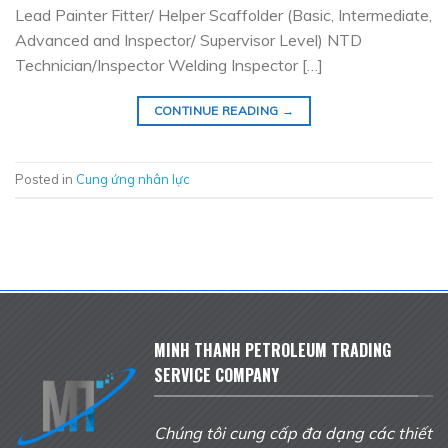
Lead Painter Fitter/ Helper Scaffolder (Basic, Intermediate,
Advanced and Inspector/ Supervisor Level) NTD
Technician/Inspector Welding Inspector […]
CONTINUE READING
→
Posted in
Cung ứng nhân lực
MINH THANH PETROLEUM TRADING
SERVICE COMPANY
Chúng tôi cung cấp đa dạng các thiết