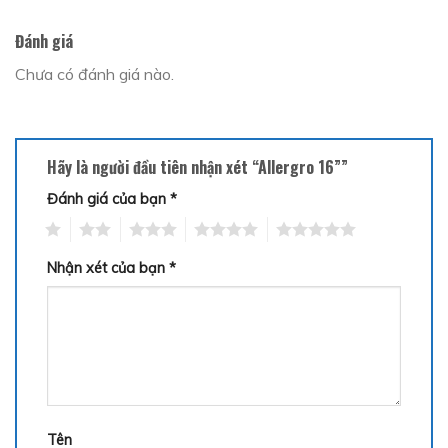
Đánh giá
Chưa có đánh giá nào.
Hãy là người đầu tiên nhận xét “Allergro 16””
Đánh giá của bạn
*
1
2
3
4
5
Nhận xét của bạn
*
Tên