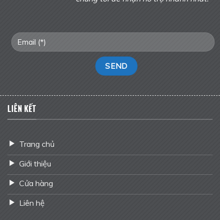
LIÊN KẾT
Trang chủ
Giới thiệu
Cửa hàng
Liên hệ