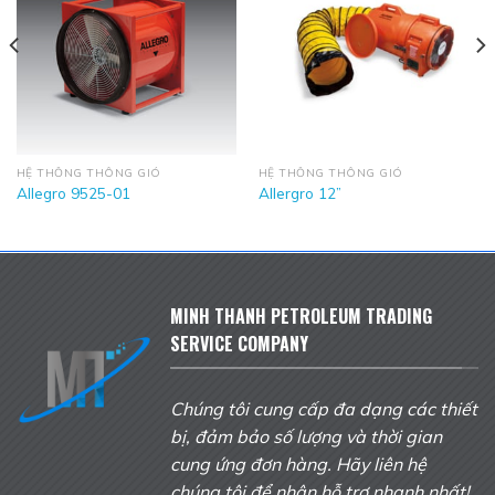
HỆ THỐNG THÔNG GIÓ
HỆ THỐNG THÔNG GIÓ
Allegro 9525-01
Allergro 12”
MINH THANH PETROLEUM TRADING
SERVICE COMPANY
Chúng tôi cung cấp đa dạng các thiết
bị, đảm bảo số lượng và thời gian
cung ứng đơn hàng. Hãy liên hệ
chúng tôi để nhận hỗ trợ nhanh nhất!