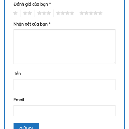
Đánh giá của bạn
*
1
2
3
4
5
Nhận xét của bạn
*
Tên
Email