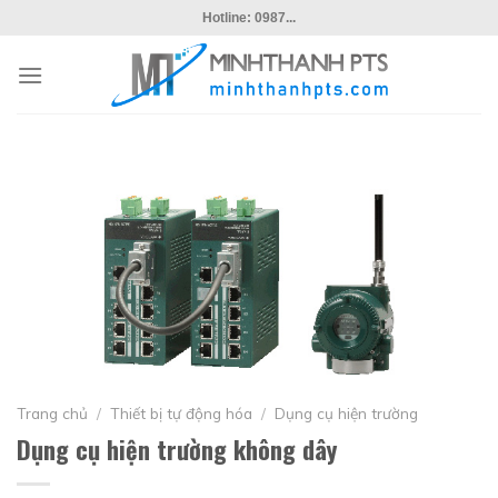
Skip
Hotline: 0987...
to
content
Trang chủ
/
Thiết bị tự động hóa
/
Dụng cụ hiện trường
Dụng cụ hiện trường không dây