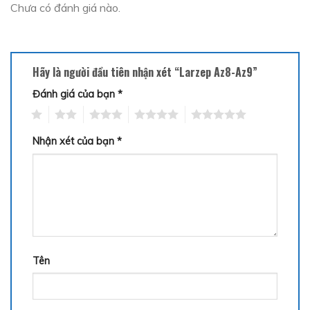
Chưa có đánh giá nào.
Hãy là người đầu tiên nhận xét “Larzep Az8-Az9”
Đánh giá của bạn
*
1
2
3
4
5
Nhận xét của bạn
*
Tên