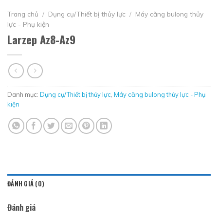
Trang chủ
/
Dụng cụ/Thiết bị thủy lực
/
Máy căng bulong thủy
lực - Phụ kiện
Larzep Az8-Az9
Danh mục:
Dụng cụ/Thiết bị thủy lực
,
Máy căng bulong thủy lực - Phụ
kiện
ĐÁNH GIÁ (0)
Đánh giá