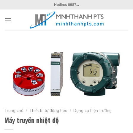
Skip
Hotline: 0987...
to
content
Trang chủ
/
Thiết bị tự động hóa
/
Dụng cụ hiện trường
Máy truyền nhiệt độ