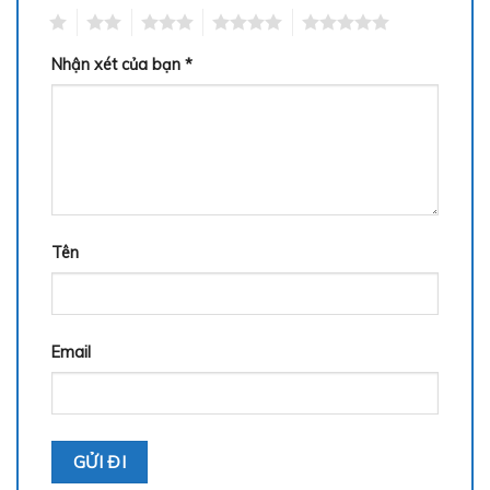
1
2
3
4
5
Nhận xét của bạn
*
Tên
Email