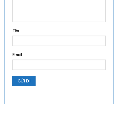
Tên
Email