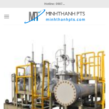
Skip
Hotline: 0987...
to
content