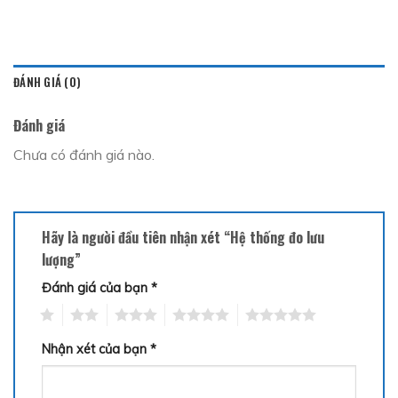
ĐÁNH GIÁ (0)
Đánh giá
Chưa có đánh giá nào.
Hãy là người đầu tiên nhận xét “Hệ thống đo lưu
lượng”
Đánh giá của bạn
*
1
2
3
4
5
Nhận xét của bạn
*