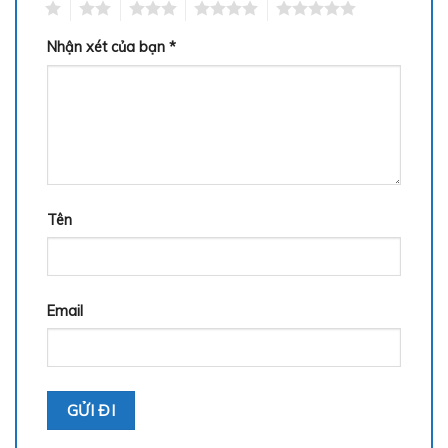
1
2
3
4
5
Nhận xét của bạn
*
Tên
Email