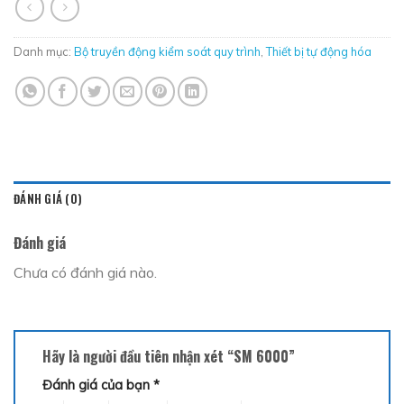
Danh mục:
Bộ truyền động kiểm soát quy trình
,
Thiết bị tự động hóa
ĐÁNH GIÁ (0)
Đánh giá
Chưa có đánh giá nào.
Hãy là người đầu tiên nhận xét “SM 6000”
Đánh giá của bạn
*